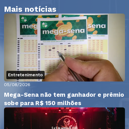
Mais notícias
Entretenimento
05/08/2026
Mega-Sena não tem ganhador e prêmio
sobe para R$ 150 milhões