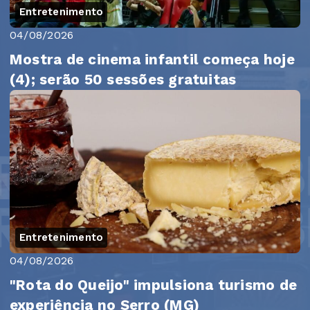
Entretenimento
04/08/2026
Mostra de cinema infantil começa hoje
(4); serão 50 sessões gratuitas
Entretenimento
04/08/2026
"Rota do Queijo" impulsiona turismo de
experiência no Serro (MG)