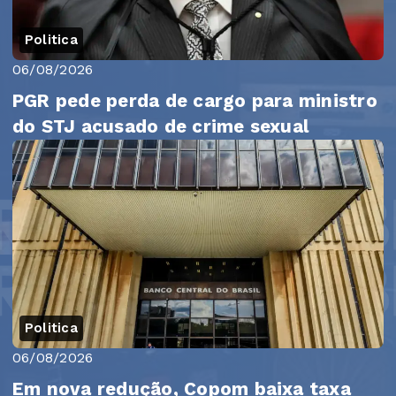
Politica
06/08/2026
PGR pede perda de cargo para ministro
do STJ acusado de crime sexual
Politica
06/08/2026
Em nova redução, Copom baixa taxa